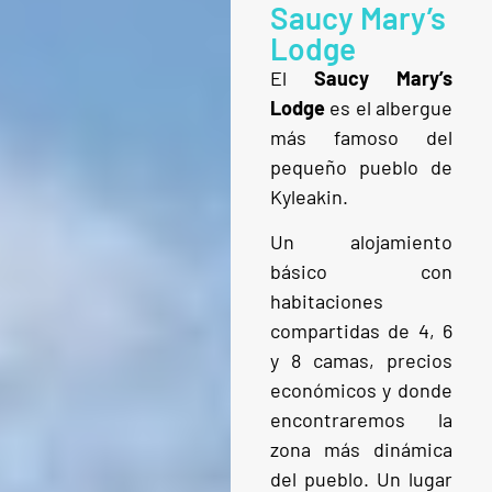
Saucy Mary’s
Lodge
El
Saucy Mary’s
Lodge
es el albergue
más famoso del
pequeño pueblo de
Kyleakin.
Un alojamiento
básico con
habitaciones
compartidas de 4, 6
y 8 camas, precios
económicos y donde
encontraremos la
zona más dinámica
del pueblo. Un lugar