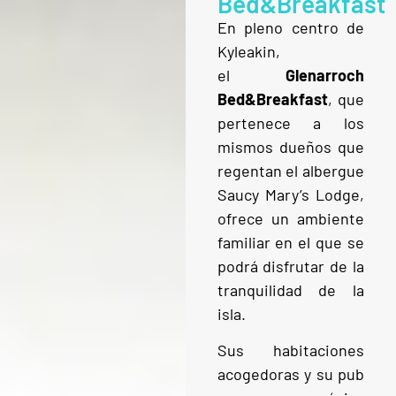
Bed&Breakfast
En pleno centro de
Kyleakin,
el
Glenarroch
Bed&Breakfast
, que
pertenece a los
mismos dueños que
regentan el albergue
Saucy Mary’s Lodge,
ofrece un ambiente
familiar en el que se
podrá disfrutar de la
tranquilidad de la
isla.
Sus habitaciones
acogedoras y su pub