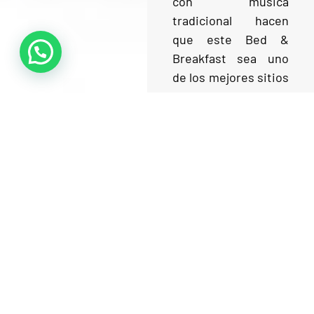
con música
tradicional hacen
que este Bed &
Breakfast sea uno
de los mejores sitios
donde relajarse
después de un día
de largas caminatas.