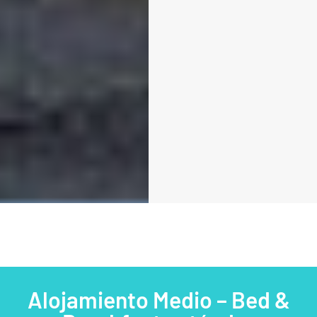
Alojamiento Medio – Bed &