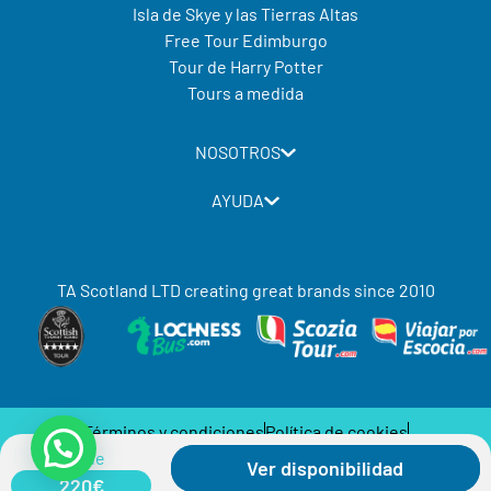
Isla de Skye y las Tierras Altas
Free Tour Edimburgo
Tour de Harry Potter
Tours a medida
NOSOTROS
AYUDA
TA Scotland LTD creating great brands since 2010
Términos y condiciones
Política de cookies
desde
Política de privacidad
Ver disponibilidad
220€