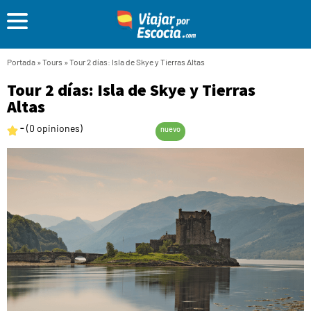
Portada
»
Tours
»
Tour 2 días: Isla de Skye y Tierras Altas
Tour 2 días: Isla de Skye y Tierras
Altas
-
(0 opiniones)
nuevo