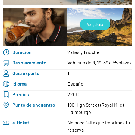
Ver galería
Duración
2 días y 1 noche
Desplazamiento
Vehículo de 8, 19, 39 o 55 plazas
Guía experto
1
Idioma
Español
Precios
220€
Punto de encuentro
190 High Street (Royal Mile),
Edimburgo
e-ticket
No hace falta que imprimas tu
reserva