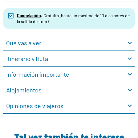
Cancelación
:
Gratuita (hasta un máximo de 10 días antes de
la salida del tour)
Qué vas a ver
Itinerario y Ruta
Información importante
Alojamientos
Opiniones de viajeros
Tal vez también te interese