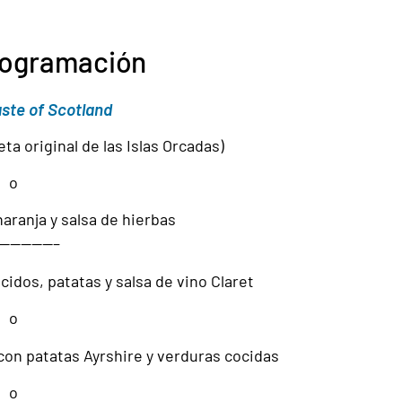
rogramación
ste of Scotland
eta original de las Islas Orcadas)
o
aranja y salsa de hierbas
—————–
idos, patatas y salsa de vino Claret
o
con patatas Ayrshire y verduras cocidas
o