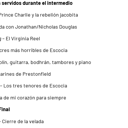
 servidos durante el intermedio
rince Charlie y la rebelión jacobita
ada con Jonathan/Nicholas Douglas
g
– El Virginia Reel
cres más horribles de Escocia
olín, guitarra, bodhrán, tambores y piano
larines de Prestonfield
– Los tres tenores de Escocia
ra de mi corazón para siempre
Final
 Cierre de la velada