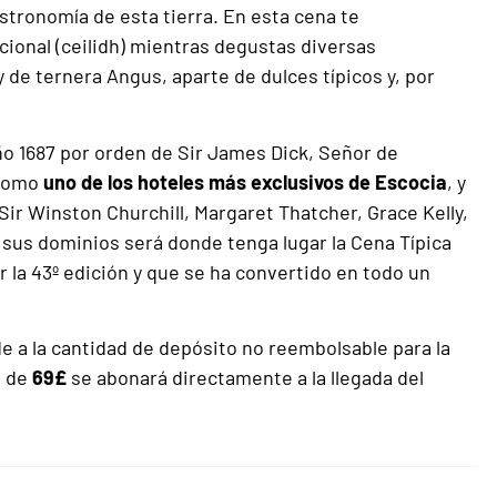
gastronomía de esta tierra. En esta cena te
icional (ceilidh) mientras degustas diversas
de ternera Angus, aparte de dulces típicos y, por
ño 1687 por orden de Sir James Dick, Señor de
 como
uno de los hoteles más exclusivos de Escocia
, y
 Sir Winston Churchill, Margaret Thatcher, Grace Kelly,
 sus dominios será donde tenga lugar la Cena Típica
 la 43º edición y que se ha convertido en todo un
 a la cantidad de depósito no reembolsable para la
l de
69£
se abonará directamente a la llegada del