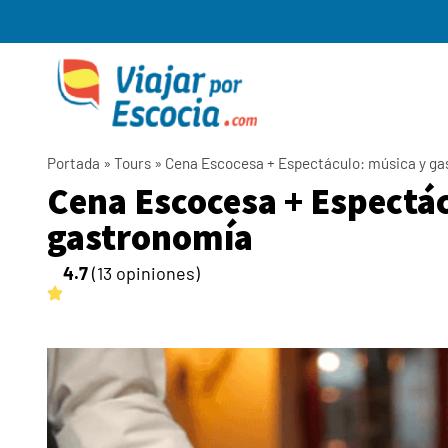
Portada
»
Tours
»
Cena Escocesa + Espectáculo: música y g
Cena Escocesa + Espectá
gastronomía
4.7
(13 opiniones)