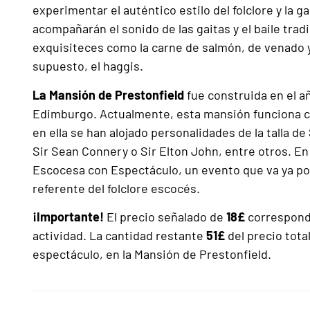
experimentar el auténtico estilo del folclore y la 
acompañarán el sonido de las gaitas y el baile trad
exquisiteces como la carne de salmón, de venado y 
supuesto, el haggis.
La Mansión de Prestonfield
fue construida en el a
Edimburgo. Actualmente, esta mansión funciona
en ella se han alojado personalidades de la talla de
Sir Sean Connery o Sir Elton John, entre otros. En
Escocesa con Espectáculo, un evento que va ya por
referente del folclore escocés.
¡Importante!
El precio señalado de
18£
corresponde
actividad. La cantidad restante
51£
del precio tota
espectáculo, en la Mansión de Prestonfield.