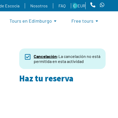
 de Escocia
Nosotros
FAQ
EUR
Tours en Edimburgo
Free tours
Cancelación
:
La cancelación no está
permitida en esta actividad
Haz tu reserva