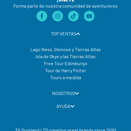
Forma parte de nuestra comunidad de aventureros
TOP VENTAS
Lago Ness, Glencoe y Tierras Altas
Isla de Skye y las Tierras Altas
Free Tour Edimburgo
Tour de Harry Potter
Tours a medida
NOSOTROS
AYUDA
TA Scotland LTD creating great brands since 2010