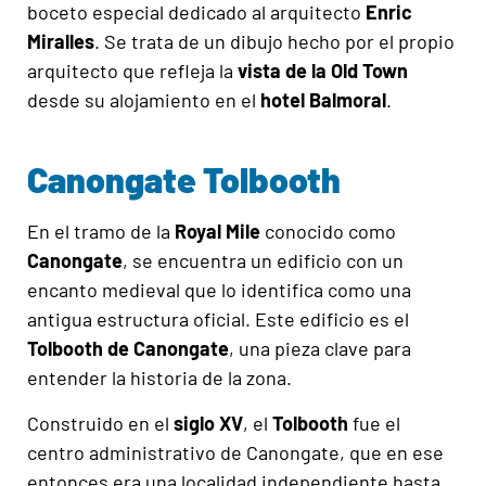
boceto especial dedicado al arquitecto
Enric
Miralles
. Se trata de un dibujo hecho por el propio
arquitecto que refleja la
vista de la Old Town
desde su alojamiento en el
hotel Balmoral
.
Canongate Tolbooth
En el tramo de la
Royal Mile
conocido como
Canongate
, se encuentra un edificio con un
encanto medieval que lo identifica como una
antigua estructura oficial. Este edificio es el
Tolbooth de Canongate
, una pieza clave para
entender la historia de la zona.
Construido en el
siglo XV
, el
Tolbooth
fue el
centro administrativo de Canongate, que en ese
entonces era una localidad independiente hasta