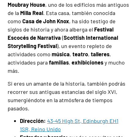
Moubray House
, uno de los edificios más antiguos
de la
Milla Real
. Esta casa, también conocida
como
Casa de John Knox
, ha sido testigo de
siglos de historia y ahora alberga el
Festival
Escocés de Narrativa
(
Scottish International
Storytelling Festival
), un evento repleto de
actividades como
música
,
teatro
,
talleres
,
actividades para
familias
,
exhibiciones
y mucho
más.
Si eres un amante de la historia, también podrás
recorrer sus antiguas estancias del siglo XVI,
sumergiéndote en la atmósfera de tiempos
pasados.
Dirección:
43-45 High St, Edinburgh EH1
1SR, Reino Unido