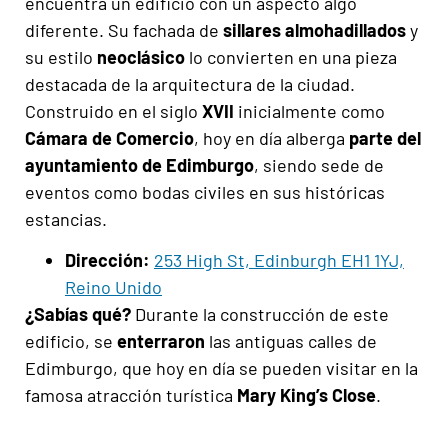
encuentra un edificio con un aspecto algo
diferente. Su fachada de
sillares almohadillados
y
su estilo
neoclásico
lo convierten en una pieza
destacada de la arquitectura de la ciudad.
Construido en el siglo
XVII
inicialmente como
Cámara de Comercio
, hoy en día alberga
parte del
ayuntamiento de Edimburgo
, siendo sede de
eventos como bodas civiles en sus históricas
estancias.
Dirección:
253 High St, Edinburgh EH1 1YJ,
Reino Unido
¿Sabías qué?
Durante la construcción de este
edificio, se
enterraron
las antiguas calles de
Edimburgo, que hoy en día se pueden visitar en la
famosa atracción turística
Mary King’s Close
.