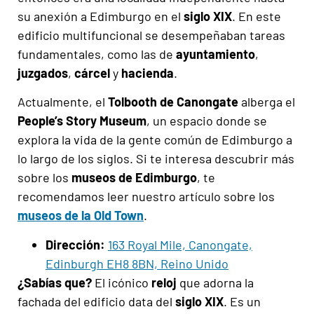
su anexión a Edimburgo en el
siglo XIX
. En este
edificio multifuncional se desempeñaban tareas
fundamentales, como las de
ayuntamiento
,
juzgados
,
cárcel
y
hacienda
.
Actualmente, el
Tolbooth de Canongate
alberga el
People’s Story Museum
, un espacio donde se
explora la vida de la gente común de Edimburgo a
lo largo de los siglos. Si te interesa descubrir más
sobre los
museos de Edimburgo
, te
recomendamos leer nuestro artículo sobre los
museos de la Old Town
.
Dirección:
163 Royal Mile, Canongate,
Edinburgh EH8 8BN, Reino Unido
¿Sabías que?
El icónico
reloj
que adorna la
fachada del edificio data del
siglo XIX
. Es un