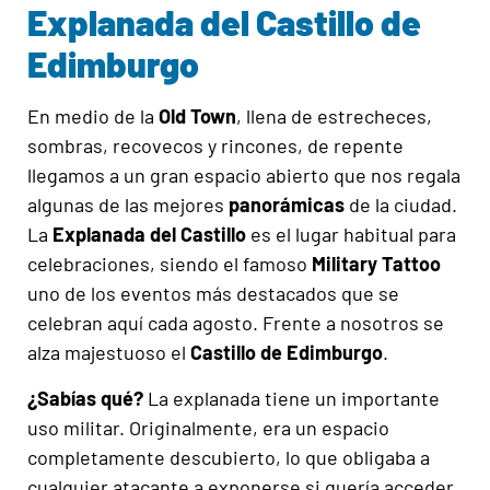
Explanada del Castillo de
Edimburgo
En medio de la
Old Town
, llena de estrecheces,
sombras, recovecos y rincones, de repente
llegamos a un gran espacio abierto que nos regala
algunas de las mejores
panorámicas
de la ciudad.
La
Explanada del Castillo
es el lugar habitual para
celebraciones, siendo el famoso
Military Tattoo
uno de los eventos más destacados que se
celebran aquí cada agosto. Frente a nosotros se
alza majestuoso el
Castillo de Edimburgo
.
¿Sabías qué?
La explanada tiene un importante
uso militar. Originalmente, era un espacio
completamente descubierto, lo que obligaba a
cualquier atacante a exponerse si quería acceder