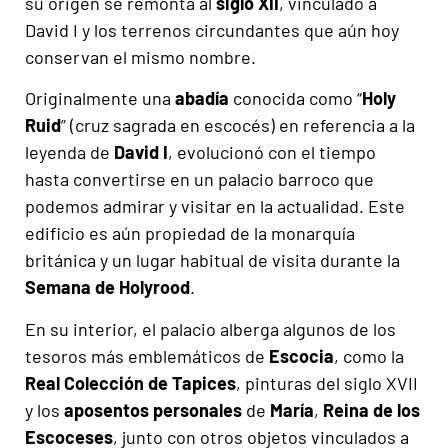
su origen se remonta al
siglo XII
, vinculado a
David I y los terrenos circundantes que aún hoy
conservan el mismo nombre.
Originalmente una
abadía
conocida como “
Holy
Ruid
” (cruz sagrada en escocés) en referencia a la
leyenda de
David I
, evolucionó con el tiempo
hasta convertirse en un palacio barroco que
podemos admirar y visitar en la actualidad. Este
edificio es aún propiedad de la monarquía
británica y un lugar habitual de visita durante la
Semana de Holyrood
.
En su interior, el palacio alberga algunos de los
tesoros más emblemáticos de
Escocia
, como la
Real Colección de Tapices
, pinturas del siglo XVII
y los
aposentos personales
de
María
,
Reina de los
Escoceses
, junto con otros objetos vinculados a