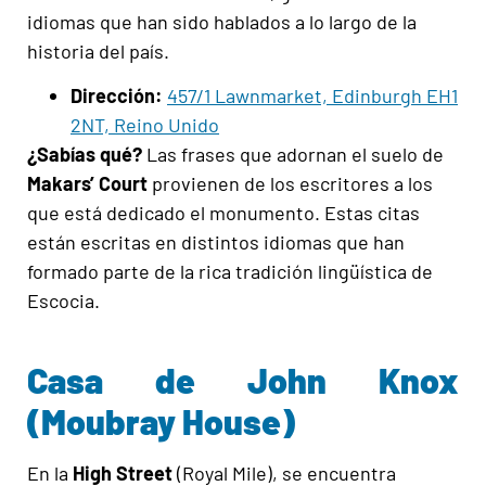
idiomas que han sido hablados a lo largo de la
historia del país.
Dirección:
457/1 Lawnmarket, Edinburgh EH1
2NT, Reino Unido
¿Sabías qué?
Las frases que adornan el suelo de
Makars’ Court
provienen de los escritores a los
que está dedicado el monumento. Estas citas
están escritas en distintos idiomas que han
formado parte de la rica tradición lingüística de
Escocia.
Casa de John Knox
(Moubray House)
En la
High Street
(Royal Mile), se encuentra