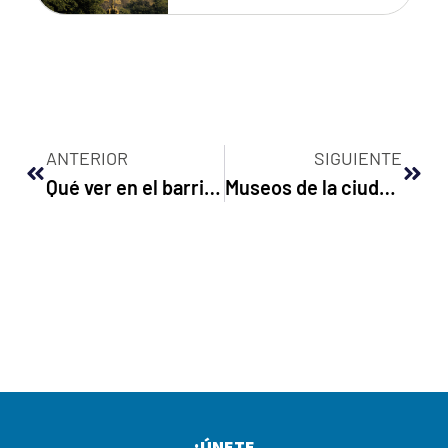
ANTERIOR
SIGUIENTE
Qué ver en el barrio de Leith (Edimburgo)
Museos de la ciudad vieja de Edimburgo (Old Town)
¡ÚNETE