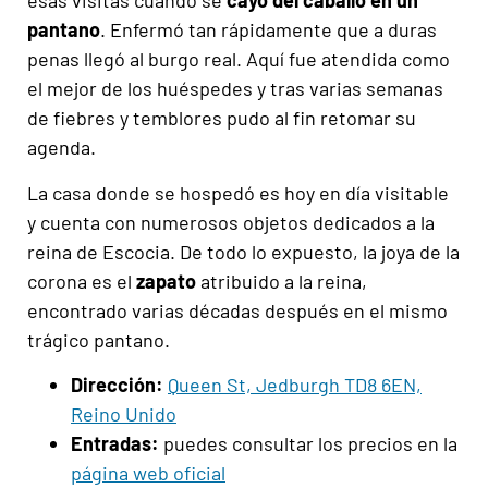
esas visitas
c
uando se
cayó del caballo en un
pantano
. Enfermó tan rápidamente que a duras
penas llegó al burgo real. Aquí fue atendida como
el
mejor de los huéspedes y tras varias semanas
de fiebres y temblores pudo al fin retomar su
agenda.
La casa donde se hospedó es hoy en día visitable
y cuenta con numerosos objetos dedicados a la
reina de Escocia. De todo lo expuesto, la joya de la
corona es el
zapato
atribuido a la reina,
encontrado varias décadas después en el mismo
trágico pantano.
Dirección:
Queen St, Jedburgh TD8 6EN,
Reino Unido
Entradas:
puedes consultar los precios en la
página web oficial