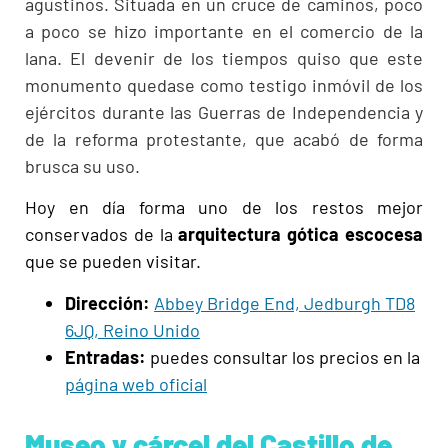
agustinos. Situada en un cruce de caminos, poco
a poco se hizo importante en el comercio de la
lana. El devenir de los tiempos quiso que este
monumento quedase como testigo inmóvil de los
ejércitos durante las Guerras de Independencia y
de la reforma protestante, que acabó de forma
brusca su uso.
Hoy en día forma uno de los restos mejor
conservados de la
arquitectura gótica escocesa
que se pueden visitar.
Dirección:
Abbey Bridge End, Jedburgh TD8
6JQ, Reino Unido
Entradas:
puedes consultar los precios en la
página web oficial
Museo y cárcel del Castillo de