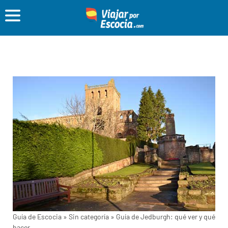
Guía de Escocia
»
Sin categoría
»
Guía de Jedburgh: qué ver y qué
hacer