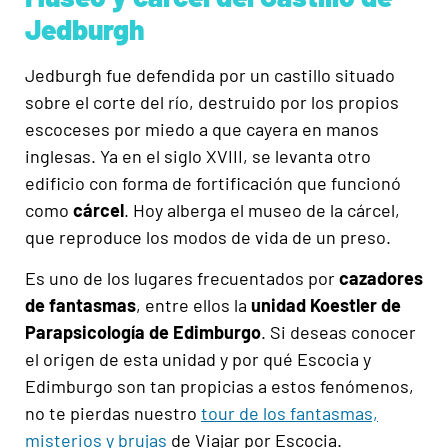
Jedburgh
Jedburgh fue defendida por un castillo situado
sobre el corte del río
, d
estruido por los propios
escoceses por miedo a que cayera en manos
inglesas. Ya en el siglo XVIII
,
se levanta otro
edificio con forma de fortificación
que funcionó
como
cárcel
. Hoy alberga el museo de la cárcel,
que reproduce los modos de vida de un preso.
Es uno de los lugares frecuentados por
cazadores
de fantasmas
, entre ellos la
unidad Koestler de
Parapsicología de Edimburgo
. Si deseas conocer
el origen de esta unidad y por qué Escocia y
Edimburgo son tan propicias a estos fenómenos,
no te pierdas nuestro
tour de los fantasmas,
misterios y brujas
de Viajar por Escocia.