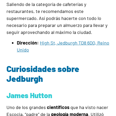
Saliendo de la categoría de cafeterías y
restaurantes, te recomendamos este
supermercado. Así podrás hacerte con todo lo
necesario para preparar un almuerzo para llevar y
seguir aprovechando al máximo la ciudad.
Dirección:
High St, Jedburgh TD8 6DQ, Reino
Unido
Curiosidades sobre
Jedburgh
James Hutton
U
no de los grandes
científicos
que ha visto nacer
Escocia
, “p
adre” de la
geología
moderna
. Utilizó