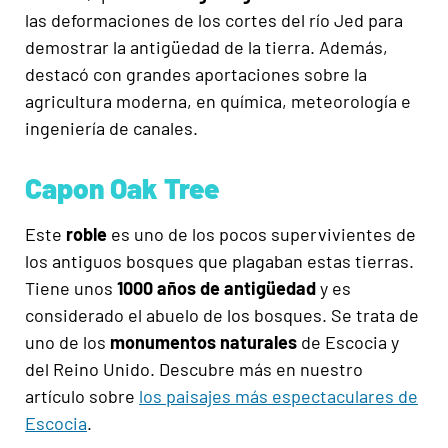
las deformaciones de los cortes del
río
Jed para
demostrar la antigüedad de la tierra
.
Además
,
destacó con grandes aportaciones sobre la
agricultura moderna, en química, meteorología
e
ingeniería
de ca
nales.
Capon Oak Tree
Este
roble
es u
no de los pocos supervivientes de
los antiguos bosques que plagaban estas tierras
.
Tiene
unos
1000 años de antigüedad
y es
considerado el abuelo de los
bosques. Se trata de
uno de los
monumentos naturales
de Escocia y
del Reino Unido.
Descubre más
en nuestro
artículo sobre
los paisajes más espectaculares de
Escocia
.