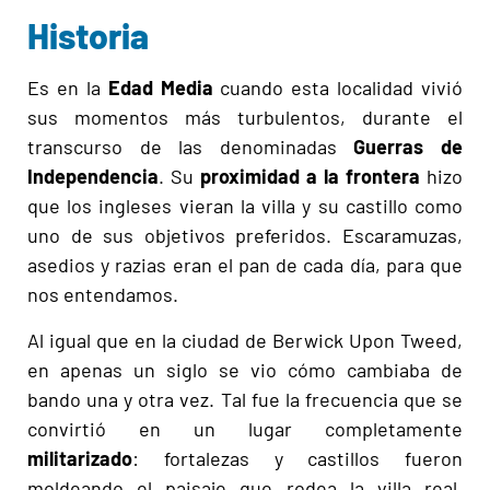
Historia
Es en la
Edad Media
cuando esta localidad vivió
sus momentos más turbulentos, durante el
transcurso de las denominadas
Guerras de
Independencia
. Su
proximidad a la frontera
hizo
que los ingleses vieran la villa y su castillo como
uno de sus objetivos preferidos. Escaramuzas,
asedios y razias eran el pan de cada día, para que
nos entendamos.
Al igual que en la ciudad de Berwick Upon Tweed,
en apenas un siglo se vio cómo cambiaba de
bando una y otra vez. Tal fue la frecuencia que se
convirtió en un lugar completamente
militarizado
: fortalezas y castillos fueron
moldeando el paisaje que rodea la villa real,