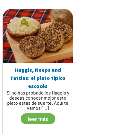
Haggis, Neeps and
Tatties: el plato típico
escocés
Si no has probado los Haggis y
deseas conocer mejor este
plato estás de suerte. Aquí te
vamos [...]
leer más