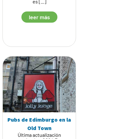
es [...]
leer más
Pubs de Edimburgo en la
Old Town
Última actualización