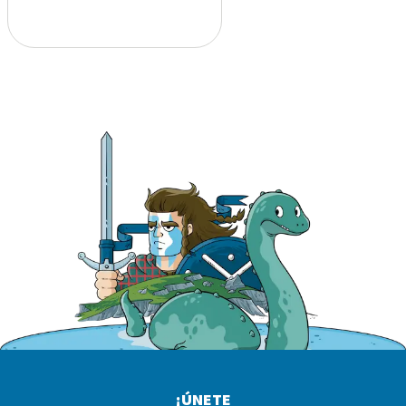
¡ÚNETE