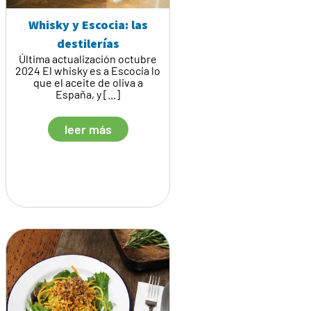
Whisky y Escocia: las
destilerías
Última actualización octubre
2024 El whisky es a Escocia lo
que el aceite de oliva a
España, y [...]
leer más