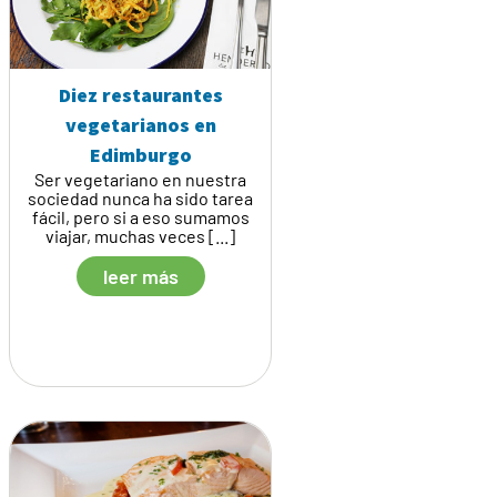
Diez restaurantes
vegetarianos en
Edimburgo
Ser vegetariano en nuestra
sociedad nunca ha sido tarea
fácil, pero si a eso sumamos
viajar, muchas veces [...]
leer más