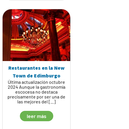
Restaurantes en la New
Town de Edimburgo
Última actualización octubre
2024 Aunque la gastronomía
escocesa no destaca
precisamente por ser una de
las mejores del [...]
leer más