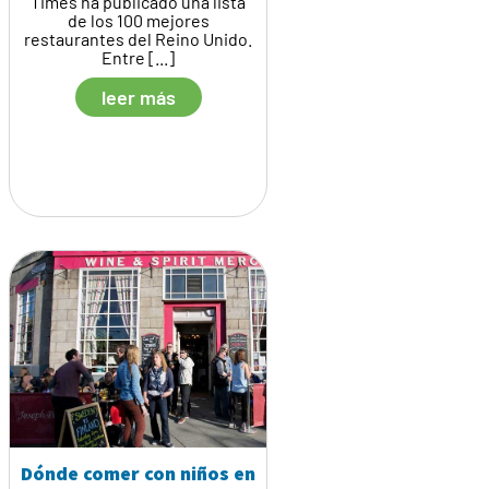
Times ha publicado una lista
de los 100 mejores
restaurantes del Reino Unido.
Entre [...]
leer más
Dónde comer con niños en