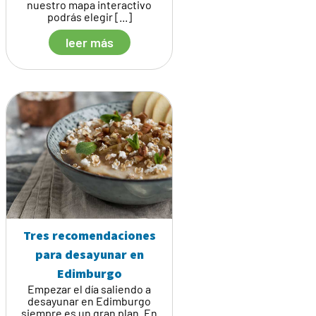
nuestro mapa interactivo
podrás elegir [...]
leer más
Tres recomendaciones
para desayunar en
Edimburgo
Empezar el día saliendo a
desayunar en Edimburgo
siempre es un gran plan. En