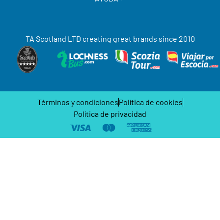
TA Scotland LTD creating great brands since 2010
Términos y condiciones
Política de cookies
Política de privacidad