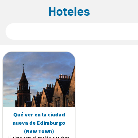
Hoteles
Qué ver en la ciudad
nueva de Edimburgo
(New Town)
Última actualización octubre