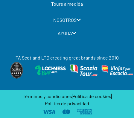
Tours a medida
NOSOTROS
AYUDA
TA Scotland LTD creating great brands since 2010
Términos y condiciones
Política de cookies
Política de privacidad