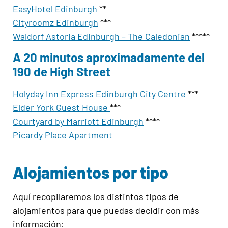
EasyHotel Edinburgh
**
Cityroomz Edinburgh
***
Waldorf Astoria Edinburgh – The Caledonian
*****
A 20 minutos aproximadamente del
190 de High Street
Holyday Inn Express Edinburgh City Centre
***
Elder York Guest House
***
Courtyard by Marriott Edinburgh
****
Picardy Place Apartment
Alojamientos por tipo
Aquí recopilaremos los distintos tipos de
alojamientos para que puedas decidir con más
información: