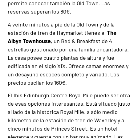
permite conocer también la Old Town. Las
reservas superan los 80€.
A veinte minutos a pie de la Old Town y de la
estación de tren de Haymarket tienes el
The
Albyn Townhouse
, un Bed & Breakfast de 4
estrellas gestionado por una familia encantadora.
La casa posee cuatro plantas de altura y fue
edificada en el siglo XIX. Ofrece camas enormes y
un desayuno escocés completo y variado. Los
precios oscilan los 160€.
El Ibis Edinburgh Centre Royal Mile puede ser otra
de esas opciones interesantes. Está situado justo
al lado de la histórica Royal Mile, a sólo medio
kilómetro de la estación de tren de Waverley y a
cinco minutos de Princes Street. Es un hotel
elegante y cuenta con un bar muy animado. Las