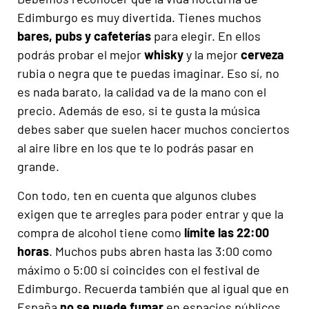
Edimburgo es muy divertida. Tienes muchos
bares, pubs y cafeterías
para elegir. En ellos
podrás probar el mejor
whisky
y la mejor
cerveza
rubia o negra que te puedas imaginar. Eso sí, no
es nada barato, la calidad va de la mano con el
precio. Además de eso, si te gusta la música
debes saber que suelen hacer muchos conciertos
al aire libre en los que te lo podrás pasar en
grande.
Con todo, ten en cuenta que algunos clubes
exigen que te arregles para poder entrar y que la
compra de alcohol tiene como
límite las 22:00
horas
. Muchos pubs abren hasta las 3:00 como
máximo o 5:00 si coincides con el festival de
Edimburgo. Recuerda también que al igual que en
España
no se puede fumar
en espacios públicos