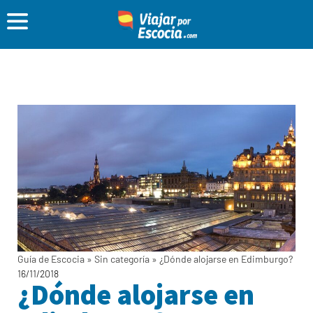
Guía de Escocia
»
Sin categoría
»
¿Dónde alojarse en Edimburgo?
16/11/2018
¿Dónde alojarse en