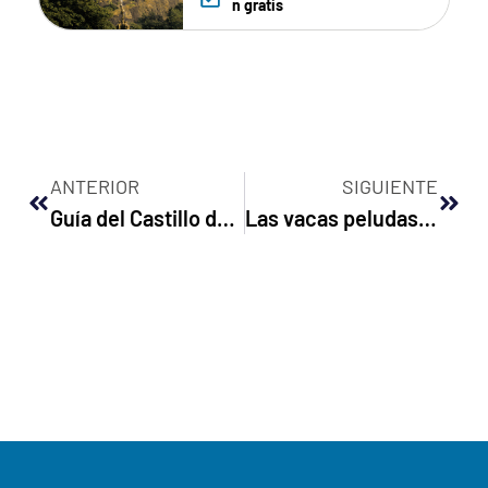
n gratis
ANTERIOR
SIGUIENTE
Guía del Castillo de Dunnottar
Las vacas peludas de las Tierras Altas de Escocia