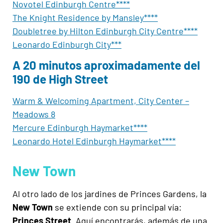
Novotel Edinburgh Centre****
The Knight Residence by Mansley****
Doubletree by Hilton Edinburgh City Centre****
Leonardo Edinburgh City***
A 20 minutos aproximadamente del
190 de High Street
Warm & Welcoming Apartment, City Center –
Meadows 8
Mercure Edinburgh Haymarket****
Leonardo Hotel Edinburgh Haymarket****
New Town
Al otro lado de los jardines de Princes Gardens, la
New Town
se extiende con su principal vía:
Princes Street
. Aquí encontrarás, además de una