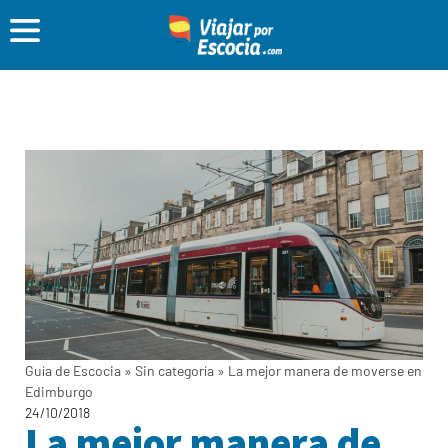
Guía de Escocia
»
Sin categoría
»
La mejor manera de moverse en
Edimburgo
24/10/2018
La mejor manera de