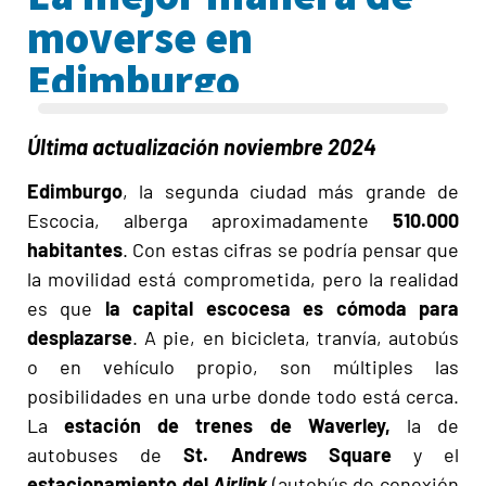
moverse en
Edimburgo
Última actualización noviembre 2024
Edimburgo
, la segunda ciudad más grande de
Escocia, alberga aproximadamente
510.000
habitantes
. Con estas cifras se podría pensar que
la movilidad está comprometida, pero la realidad
es que
la capital escocesa es cómoda para
desplazarse
. A pie, en bicicleta, tranvía, autobús
o en vehículo propio, son múltiples las
posibilidades en una urbe donde todo está cerca.
La
estación de trenes de Waverley,
la de
autobuses de
St. Andrews Square
y el
estacionamiento del
Airlink
(autobús de conexión