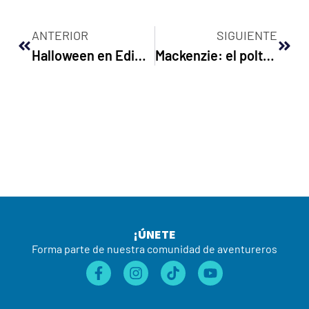
ANTERIOR
SIGUIENTE
Halloween en Edimburgo
Mackenzie: el poltergeist de Edimburgo
¡ÚNETE
Forma parte de nuestra comunidad de aventureros