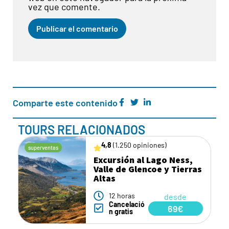
vez que comente.
Comparte este contenido
TOURS RELACIONADOS
4,8
(1.250 opiniones)
superventas
Excursión al Lago Ness,
Valle de Glencoe y Tierras
Altas
12 horas
desde
Cancelació
69€
n gratis