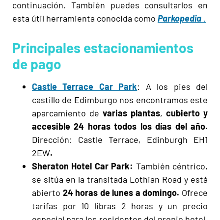
continuación. También puedes consultarlos en
esta útil herramienta conocida como
Parkopedia
.
Principales estacionamientos
de pago
Castle Terrace Car Park
: A los pies del
castillo de Edimburgo nos encontramos este
aparcamiento de
varias plantas
,
cubierto y
accesible
24 horas todos los días del año.
Dirección: Castle Terrace, Edinburgh EH1
2EW
.
Sheraton Hotel Car Park:
También céntrico,
se sitúa en la transitada Lothian Road y está
abierto
24 horas de lunes a domingo.
Ofrece
tarifas por 10 libras 2 horas y un precio
especial para los residentes del propio hotel.