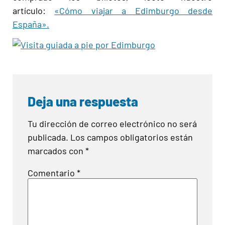
artículo:
«Cómo viajar a Edimburgo desde
España».
Deja una respuesta
Tu dirección de correo electrónico no será
publicada.
Los campos obligatorios están
marcados con
*
Comentario
*