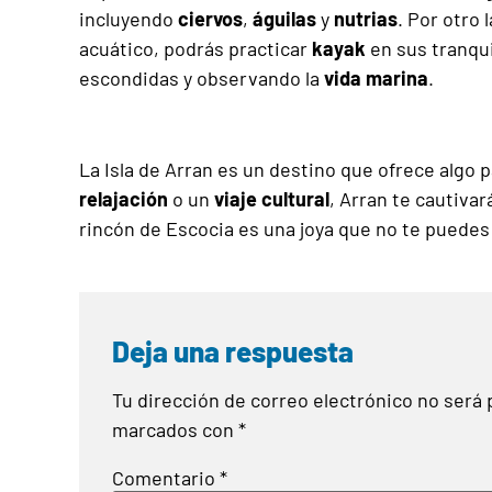
incluyendo
ciervos
,
águilas
y
nutrias
. Por otro 
acuático, podrás practicar
kayak
en sus tranqui
escondidas y observando la
vida marina
.
La Isla de Arran es un destino que ofrece algo
relajación
o un
viaje cultural
, Arran te cautiva
rincón de Escocia es una joya que no te puedes 
Deja una respuesta
Tu dirección de correo electrónico no será 
marcados con
*
Comentario
*