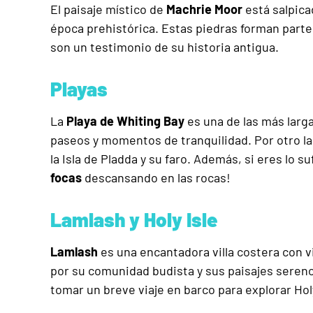
El paisaje místico de
Machrie Moor
está salpic
época prehistórica. Estas piedras forman parte 
son un testimonio de su historia antigua.
Playas
La
Playa de Whiting Bay
es una de las más larga
paseos y momentos de tranquilidad. Por otro l
la Isla de Pladda y su faro. Además, si eres lo 
focas
descansando en las rocas!
Lamlash y Holy Isle
Lamlash
es una encantadora villa costera con v
por su comunidad budista y sus paisajes sereno
tomar un breve viaje en barco para explorar Holy