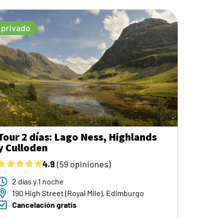
privado
Tour 2 días: Lago Ness, Highlands
y Culloden
4.9
(59 opiniones)
2 días y 1 noche
190 High Street (Royal Mile), Edimburgo
Cancelación gratis