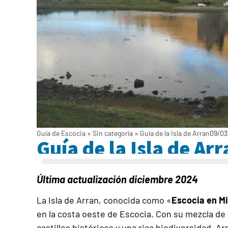
Guía de Escocia
»
Sin categoría
»
Guía de la Isla de Arran
09/03
Guía de la Isla de Arr
Última actualización diciembre 2024
La Isla de Arran, conocida como «
Escocia en Mi
en la costa oeste de Escocia. Con su mezcla de
castillos históricos y una rica biodiversidad, A