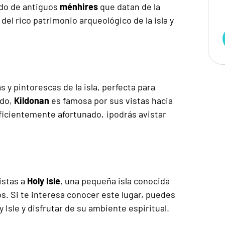
ado de antiguos
ménhires
que datan de la
del rico patrimonio arqueológico de la isla y
s y pintorescas de la isla, perfecta para
ado,
Kildonan
es famosa por sus vistas hacia
suficientemente afortunado, ¡podrás avistar
istas a
Holy Isle
, una pequeña isla conocida
s. Si te interesa conocer este lugar, puedes
 Isle y disfrutar de su ambiente espiritual.