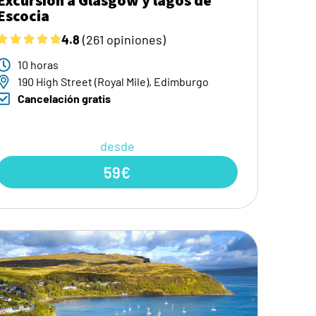
Escocia
4.8
(261 opiniones)
10 horas
190 High Street (Royal Mile), Edimburgo
Cancelación gratis
desde
59€