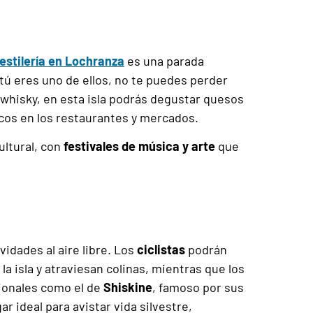
estilería en Lochranza
es una parada
 tú eres uno de ellos, no te puedes perder
whisky, en esta isla podrás degustar quesos
scos en los restaurantes y mercados.
ultural, con
festivales de música y arte
que
vidades al aire libre. Los
ciclistas
podrán
a isla y atraviesan colinas, mientras que los
onales como el de
Shiskine
, famoso por sus
r ideal para avistar vida silvestre,