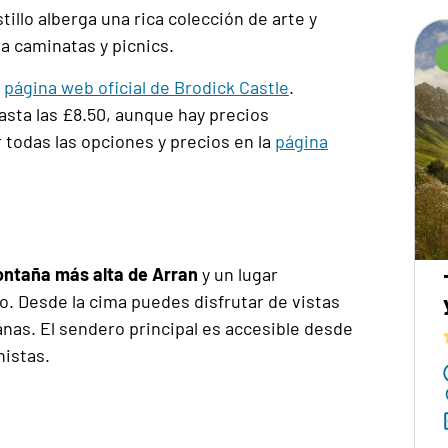
illo alberga una rica colección de arte y
a caminatas y picnics.
a
página web oficial de Brodick Castle
.
asta las £8.50, aunque hay precios
 todas las opciones y precios en la
página
montaña más alta de Arran
y un lugar
. Desde la cima puedes disfrutar de vistas
canas. El sendero principal es accesible desde
nistas.