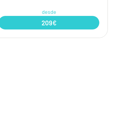
desde
209€