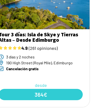
Tour 3 días: Isla de Skye y Tierras
Altas – Desde Edimburgo
4.9
(261 opiniones)
3 días y 2 noches
190 High Street (Royal Mile), Edimburgo
Cancelación gratis
desde
364€