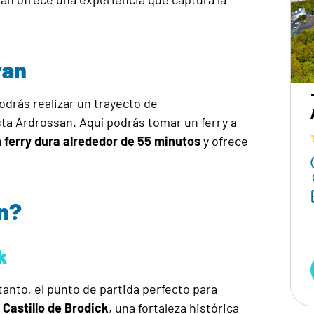
ran
drás realizar un trayecto de
a Ardrossan. Aquí podrás tomar un ferry a
n ferry dura alrededor de 55 minutos
y ofrece
an?
k
r tanto, el punto de partida perfecto para
Castillo de Brodick
, una fortaleza histórica