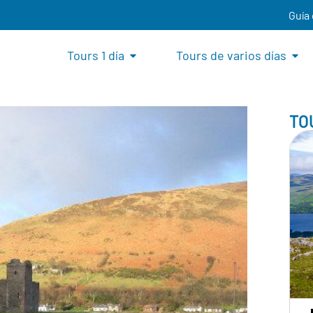
Guía
Tours 1 día
Tours de varios días
TO