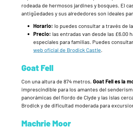
rodeada de hermosos jardines y bosques. El cast
antigüedades y sus alrededores son ideales par
Horario:
lo puedes consultar a través de l
Precio:
las entradas van desde las
£6.00 h
especiales para familias. Puedes consultar
web oficial de Brodick Castle
.
Goat Fell
Con una altura de 874 metros,
Goat Fell es la 
imprescindible para los amantes del senderismo
panorámicas del fiordo de Clyde y las islas cer
Brodick y de dificultad moderada para excursio
Machrie Moor