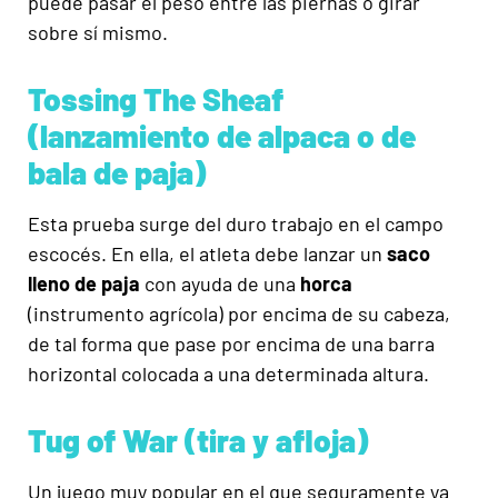
puede pasar el peso entre las piernas o girar
sobre sí mismo.
Tossing The Sheaf
(lanzamiento de alpaca o de
bala de paja)
Esta prueba surge del duro trabajo en el campo
escocés. En ella, el atleta debe lanzar un
saco
lleno de paja
con ayuda de una
horca
(instrumento agrícola) por encima de su cabeza,
de tal forma que pase por encima de una barra
horizontal colocada a una determinada altura.
Tug of War (tira y afloja)
Un juego muy popular en el que seguramente ya