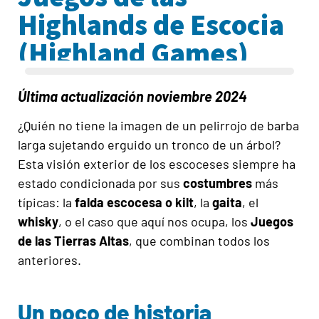
Highlands de Escocia
(Highland Games)
Última actualización noviembre 2024
¿Quién no tiene la imagen de un pelirrojo de barba
larga sujetando erguido un tronco de un árbol?
Esta visión exterior de los escoceses siempre ha
estado condicionada por sus
costumbres
más
típicas: la
falda escocesa o kilt
, la
gaita
, el
whisky
, o el caso que aquí nos ocupa, los
Juegos
de las Tierras Altas
, que combinan todos los
anteriores.
Un poco de historia