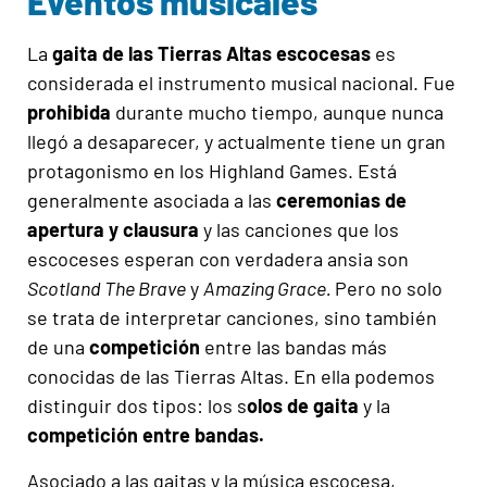
Eventos musicales
La
gaita
de las Tierras Altas escocesas
es
considerada el instrumento musical nacional. Fue
prohibida
durante mucho tiempo, aunque nunca
llegó a desaparecer, y actualmente tiene un gran
protagonismo en los Highland Games. Está
generalmente asociada a las
ceremonias de
apertura y clausura
y las canciones que los
escoceses esperan con verdadera ansia son
Scotland The Brave
y
Amazing Grace.
Pero no solo
se trata de interpretar canciones, sino también
de una
competición
entre las bandas más
conocidas de las Tierras Altas. En ella podemos
distinguir dos tipos: los s
olos de gaita
y la
competición entre bandas.
Asociado a las gaitas y la música escocesa,