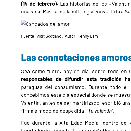
(14 de febrero).
Las historias de los «Valenti
una sola. Más tarde la mitología convertiría a S
Fuente: Visit Scotland / Autor: Kenny Lam
Las connotaciones amoro
Sea como fuere, hoy en día, sobre todo en
responsables de difundir esta tradición h
paraguas del consumismo. Durante todo el 
concebimos este día especial donde se muestra 
Valentín, antes de ser martirizado, escribió una 
firma a modo de despedida:
“Tu Valentín”.
Fue durante la Alta Edad Media, dentro del 
imprimieron connotaciones románticas a la ce