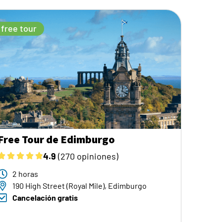
free tour
Free Tour de Edimburgo
4.9
(270 opiniones)
2 horas
190 High Street (Royal Mile), Edimburgo
Cancelación gratis