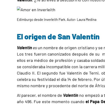
Edimburgo desde Inverleith Park. Autor: Laura Medina
El origen de San Valentín
Valentín
es
un nombre de origen cristiano y se 
Los tres fueron canonizados después de su mu
ellos era médico de profesión y casaba soldad
se consideraba incompatible con la carrera mili
Claudio II. El segundo fue Valentín de Terni, o
celebra su festividad el día 14 de febrero. Por 
mismo nombre y procedente del norte de Áfric
Al parecer, el nombre de
Valentín
no empezó a t
año 496. Fue este momento cuando
el Papa Ge