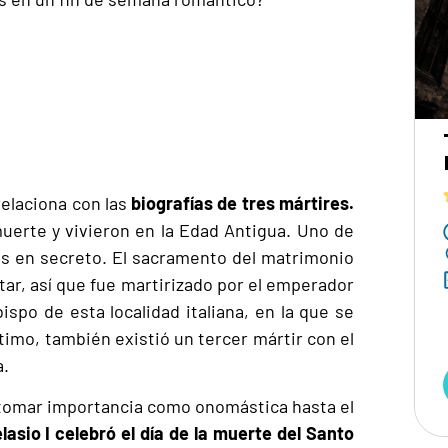
relaciona con las
biografías de tres mártires.
erte y vivieron en la Edad Antigua. Uno de
os en secreto. El sacramento del matrimonio
tar, así que fue martirizado por el emperador
bispo de esta localidad italiana, en la que se
último, también existió un tercer mártir con el
a.
omar importancia como onomástica hasta el
lasio I celebró el día de la muerte del Santo