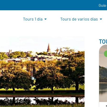
Guía
Tours 1 día
Tours de varios días
TO