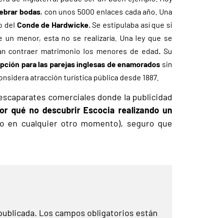
ebrar bodas
, con unos 5000 enlaces cada año. Una
o del
Conde de Hardwicke.
Se estipulaba así que si
e un menor, esta no se realizaría. Una ley que se
ían contraer matrimonio los menores de edad
.
Su
pción para las parejas inglesas de enamorados
sin
nsidera atracción turística pública desde 1887.
s escaparates comerciales
donde la publicidad
 por qué no descubrir Escocia realizando un
(o en cualquier otro momento), seguro que
publicada.
Los campos obligatorios están