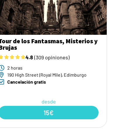
Tour de los Fantasmas, Misterios y
Brujas
4.8
(309 opiniones)
2 horas
190 High Street (Royal Mile), Edimburgo
Cancelación gratis
desde
15€