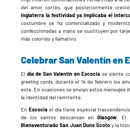
del amor cortés, que posteriormente creció
Inglaterra la festividad ya implicaba el inter
costumbre se ha comercializado y moderni
confeccionadas a mano se sustituyen por tarj
más colorido y llamativo.
Celebrar San Valentín en 
El
día de San Valentín en Escocia
se siente co
greeting cards,
durante el 14 de febrero los a
este. En ocasiones se envían estos mensajes 
la identidad del remitente.
En
Escocia
el día tiene especial trascendenc
de los santos descansan en
Glasgow
. El 
Bienaventurado San Juan Duns Scoto
y la his