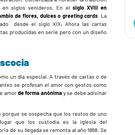
 en siglos venideros. En el
siglo XVIII en
cambio de
flores, dulces o
greeting cards
. La
zado desde el siglo XIX
.
Ahora las cartas
etas producidas en serie pero con un diseño
Escocia
mo un día especial. A través de cartas o de
mantes se profesan el amor con gestos como
de amor
de forma anónima
y se debe adivinar
ia porque se sospecha que los restos de uno
lugar que los custodia es la iglesia del
toria de su llegada se remonta al año 1868. Se