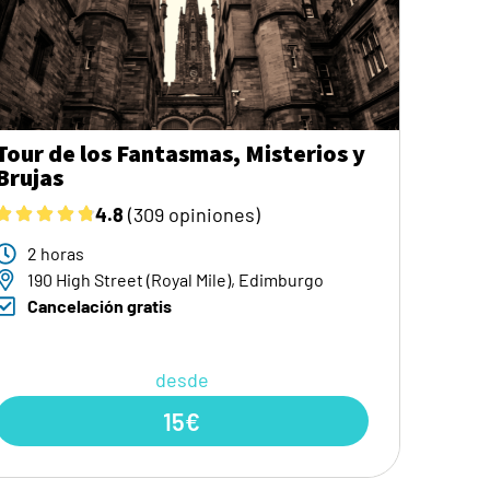
Tour de los Fantasmas, Misterios y
Brujas
4.8
(309 opiniones)
2 horas
190 High Street (Royal Mile), Edimburgo
Cancelación gratis
desde
15€