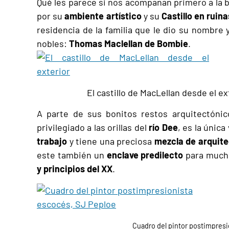
Qué les parece si nos acompañan primero a la b
por su
ambiente artístico
y su
Castillo en ruina
residencia de la familia que le dio su nombr
nobles:
Thomas Maclellan de Bombie
.
El castillo de MacLellan desde el ex
A parte de sus bonitos restos arquitectóni
privilegiado a las orillas del
río
Dee
, es la única 
trabajo
y tiene una preciosa
mezcla de arquite
este también un
enclave predilecto
para muc
y principios del XX
.
Cuadro del pintor postimpresi