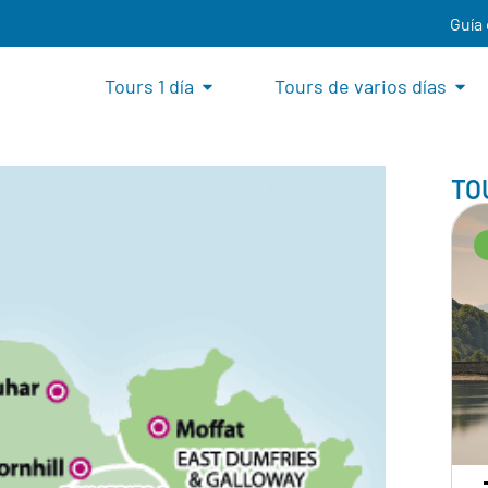
Guía
Tours 1 día
Tours de varios días
TO