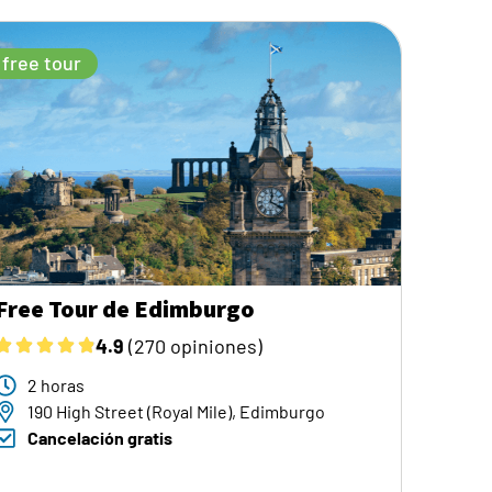
free tour
Free Tour de Edimburgo
4.9
(270 opiniones)
2 horas
190 High Street (Royal Mile), Edimburgo
Cancelación gratis