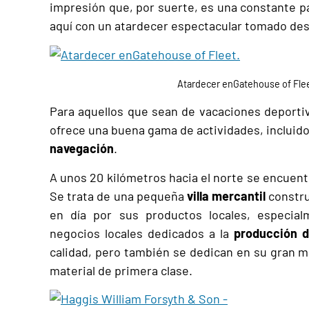
impresión que, por suerte, es una constante p
aquí con un atardecer espectacular tomado des
Atardecer enGatehouse of Fle
Para aquellos que sean de vacaciones deporti
ofrece una buena gama de actividades, incluido
navegación
.
A unos 20 kilómetros hacia el norte se encuen
Se trata de una pequeña
villa mercantil
constru
en día por sus productos locales, especial
negocios locales dedicados a la
producción d
calidad, pero también se dedican en su gran m
material de primera clase.