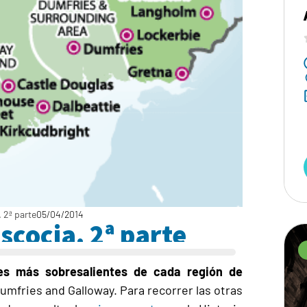
 2ª parte
05/04/2014
scocia. 2ª parte
es más sobresalientes de cada región de
mfries and Galloway. Para recorrer las otras