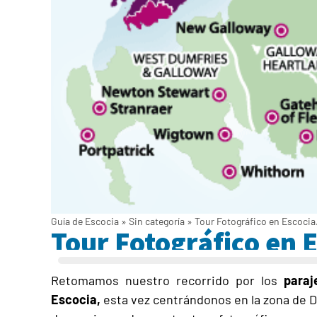
Guía de Escocia
»
Sin categoría
»
Tour Fotográfico en Escocia.
Tour Fotográfico en E
Retomamos nuestro recorrido por los
paraj
Escocia,
esta vez centrándonos en la zona de Du