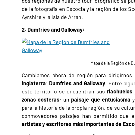
dos regiones de nuestro tour fotográfico se pu
de la fotografía en Escocia y la región de los Sc
Ayrshire y la Isla de Arran.
2. Dumfries and Galloway:
Mapa de la Región de D
Cambiamos ahora de región para dirigirnos 
Inglaterra
:
Dumfries and Galloway
. Entre alg
este territorio se encuentran sus
riachuelos
zonas costeras
; un
paisaje que entusiasma
y
para la historia de la propia región, de su cultu
conmovedores paisajes han permitido que es
artistas y escritores más importantes de Esco