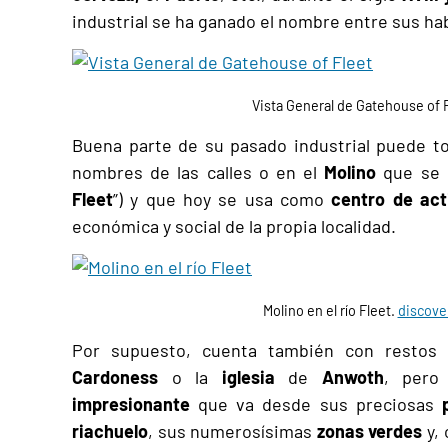
industrial se ha ganado el nombre entre sus hab
Vista General de Gatehouse of 
Buena parte de su pasado industrial puede tod
nombres de las calles o en el
Molino
que se e
Fleet
”) y que hoy se usa como
centro de acti
económica y social de la propia localidad.
Molino en el río Fleet.
discove
Por supuesto, cuenta también con restos
Cardoness
o la
iglesia
de
Anwoth
, pero
impresionante
que va desde sus preciosas
riachuelo
, sus numerosísimas
zonas verdes
y,