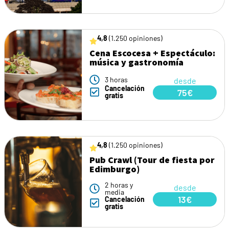
4,8
(1.250 opiniones)
Cena Escocesa + Espectáculo:
música y gastronomía
3 horas
desde
Cancelación
75€
gratis
4,8
(1.250 opiniones)
Pub Crawl (Tour de fiesta por
Edimburgo)
2 horas y
desde
media
13€
Cancelación
gratis