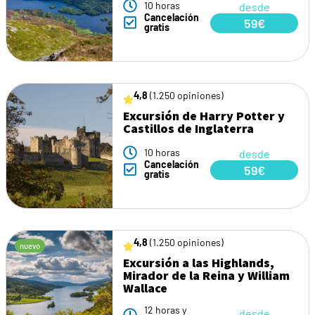
10 horas
desde
Cancelación
59€
gratis
4,8
(1.250 opiniones)
Excursión de Harry Potter y
Castillos de Inglaterra
10 horas
desde
Cancelación
59€
gratis
4,8
(1.250 opiniones)
nuevo
Excursión a las Highlands,
Mirador de la Reina y William
Wallace
12 horas y
desde