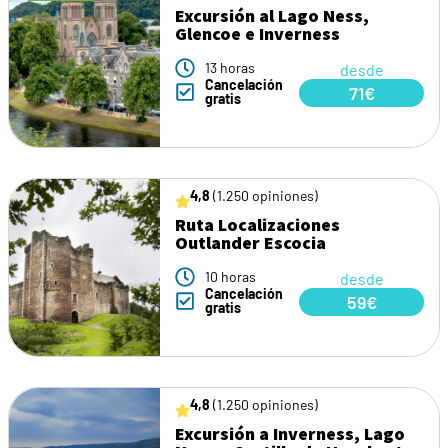
Excursión al Lago Ness,
Glencoe e Inverness
13 horas
desde
Cancelación
71€
gratis
4,8
(1.250 opiniones)
Ruta Localizaciones
Outlander Escocia
10 horas
desde
Cancelación
59€
gratis
4,8
(1.250 opiniones)
Excursión a Inverness, Lago