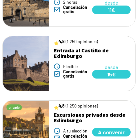
2 horas
desde
Cancelación
11€
gratis
4,8
(1.250 opiniones)
Entrada al Castillo de
Edimburgo
Flexible
desde
Cancelación
15€
gratis
4,8
(1.250 opiniones)
privado
Excursiones privadas desde
Edimburgo
A tu elección
A convenir
Cancelación