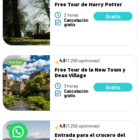
Free Tour de Harry Potter
2 horas
Gratis
Cancelación
gratis
4,8
(1.250 opiniones)
free tour
Free Tour de la New Town y
Dean Village
3 horas
Gratis
Cancelación
gratis
4,8
(1.250 opiniones)
entrada
Entrada para el crucero del