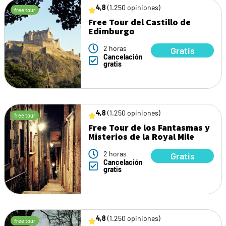
4,8
(1.250 opiniones)
free tour
Free Tour del Castillo de
Edimburgo
2 horas
Gratis
Cancelación
gratis
4,8
(1.250 opiniones)
free tour
Free Tour de los Fantasmas y
Misterios de la Royal Mile
2 horas
Gratis
Cancelación
gratis
4,8
(1.250 opiniones)
free tour