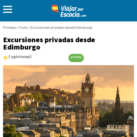
Portada
»
Tours
»
Excursiones privadas desde Edimburgo
Excursiones privadas desde
Edimburgo
( opiniones)
privado