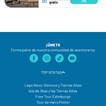
11€
gratis
¡ÚNETE
Forma parte de nuestra comunidad de aventureros
TOP VENTAS
Lago Ness, Glencoe y Tierras Altas
Isla de Skye y las Tierras Altas
Free Tour Edimburgo
Tour de Harry Potter