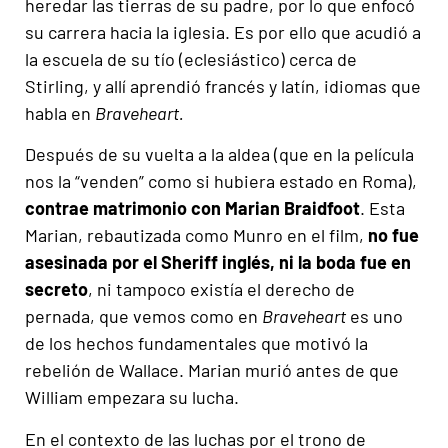
heredar las tierras de su padre, por lo que enfocó
su carrera hacia la iglesia. Es por ello que acudió a
la escuela de su tío (eclesiástico) cerca de
Stirling, y allí aprendió francés y latín, idiomas que
habla en
Braveheart.
Después de su vuelta a la aldea (que en la película
nos la “venden” como si hubiera estado en Roma),
contrae matrimonio con Marian Braidfoot
. Esta
Marian, rebautizada como Munro en el film,
no fue
asesinada por el Sheriff inglés, ni la boda fue en
secreto
, ni tampoco existía el derecho de
pernada, que vemos como en
Braveheart
es uno
de los hechos fundamentales que motivó la
rebelión de Wallace. Marian murió antes de que
William empezara su lucha.
En el contexto de las luchas por el trono de