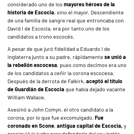
considerado uno de los
mayores héroes de la
historia de Escocia
, sino el mayor. Descendiente
de una familia de sangre real que entroncaba con
David I de Escocia, era por tanto uno de los
candidatos a trono escocés.
A pesar de que juró fidelidad a Eduardo I de
Inglaterra junto a su padre, rápidamente
se unió a
la rebelión escocesa
, pues como decimos era uno
de los candidatos a ceñir la corona escocesa.
Después de la derrota de Falkirk,
aceptó el título
de
Guardián de Escocia
que había dejado vacante
William Wallace.
Asesinó a John Comyn, el otro candidato a la
corona, por lo que fue excomulgado.
Fue
coronado en Scone
,
antigua capital de Escocia,
y
prosiguió la lucha para defenderla del rey inglés.