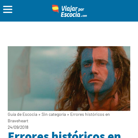
Guía de Escocia
»
Sin categoría
»
Errores históricos en
Braveheart
24/09/2018
Errores históricos en