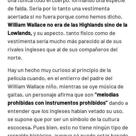
de falda. Sería por lo tanto una vestimenta
acertada si no fuera porque como hemos dicho,
William Wallace no era de las Highlands sino de la
Lowlands,
y su aspecto, tanto físico como de
vestimenta sería mucho más parecido al de sus
rivales ingleses que al de sus compañeros del
norte.
Hay un hecho muy curioso al principio de la
película cuando, en el entierro del padre del
William Wallace niño, mientras se oye música de
gaitas, un personaje afirma que son
“melodías
prohibidas con instrumentos prohibidos”
dando a
entender que los ingleses habían vetado su uso,
se supone que por ser un símbolo de la cultura
escocesa
.
Pues bien, esto no tiene ningún tipo de
respaldo histórico, aunque só puede estar basado