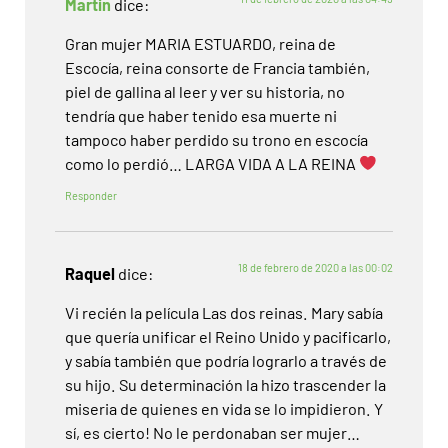
Martin
dice:
Gran mujer MARIA ESTUARDO, reina de
Escocía, reina consorte de Francia también,
piel de gallina al leer y ver su historia, no
tendría que haber tenido esa muerte ni
tampoco haber perdido su trono en escocía
como lo perdió… LARGA VIDA A LA REINA
Responder
18 de febrero de 2020 a las 00:02
Raquel
dice:
Vi recién la película Las dos reinas. Mary sabía
que quería unificar el Reino Unido y pacificarlo,
y sabía también que podría lograrlo a través de
su hijo. Su determinación la hizo trascender la
miseria de quienes en vida se lo impidieron. Y
sí, es cierto! No le perdonaban ser mujer…