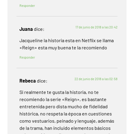
Responder
17 de junio de 2018 a las 20:42
Juana
dice:
Jacqueline la historia esta en Netflix se llama
«Reign» esta muy buena te la recomiendo
Responder
22 de junio de 2018 a las 02:58
Rebeca
dice:
Si realmente te gusta la historia, no te
recomiendo la serie «Reign», es bastante
entretenida pero dista mucho de fidelidad
histórica, no respeta la época en cuestiones
como vestuarios, peinado y lenguaje, además
de la trama, han incluido elementos básicos