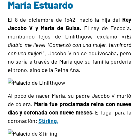
María Estuardo
El 8 de diciembre de 1542, nació la hija del
Rey
Jacobo V y María de Guisa.
El rey de Escocia,
moribundo lejos de Linlithgow, exclamó «¡
El
diablo
me lleve! ¡Comenzó con una mujer, terminará
con una mujer!” ,
Jacobo V no se equivocaba, pero
no sería a través de María que su familia perdería
el trono, sino de la Reina Ana.
Al poco de nacer María, su padre Jacobo V murió
de cólera.
María fue proclamada reina con nueve
días y coronada con nueve meses.
El lugar para la
coronación:
Stirling.