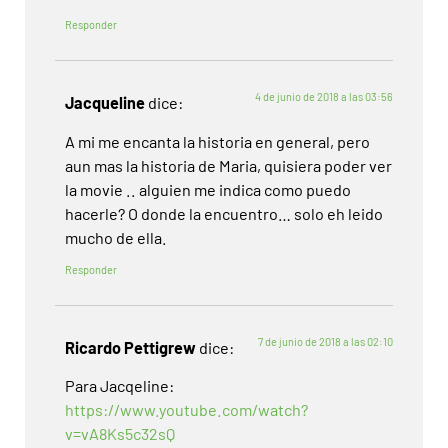
Responder
4 de junio de 2018 a las 03:56
Jacqueline
dice:
A mi me encanta la historia en general, pero
aun mas la historia de Maria, quisiera poder ver
la movie .. alguien me indica como puedo
hacerle? O donde la encuentro… solo eh leido
mucho de ella.
Responder
7 de junio de 2018 a las 02:10
Ricardo Pettigrew
dice:
Para Jacqeline:
https://www.youtube.com/watch?
v=vA8Ks5c32sQ