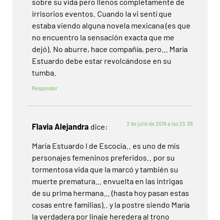
sobre su vida pero llenos completamente de
irrisorios eventos. Cuando la vi sentí que
estaba viendo alguna novela mexicana (es que
no encuentro la sensación exacta que me
dejó). No aburre, hace compañía, pero… María
Estuardo debe estar revolcándose en su
tumba.
Responder
2 de julio de 2018 a las 23:38
Flavia Alejandra
dice:
Maria Estuardo I de Escocia.. es uno de mis
personajes femeninos preferidos.. por su
tormentosa vida que la marcó y también su
muerte prematura… envuelta en las intrigas
de su prima hermana… (hasta hoy pasan estas
cosas entre familias).. y la postre siendo María
la verdadera por linaje heredera al trono