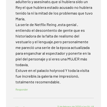
adulterio y asesinato,que si hubiera sido un
Rey el que hubiera estado acusado no hubiera
tenido la ni la mitad de los problemas que tuvo
María.
La serie de Netflix Reing ,esta genial ,
entiendo el descontento de gente que es
historiadora de la falta de realismo del
vestuario y el lenguaje,pero personalmente
me pareció una serie de la época actualizada
para enganchar al espectador y ponerte en la
piel del personaje y si eres una MUJER más
todavía.
Estuve en el palacio holyrood Y toda la visita
fue increíble,la galería me impresionó,
totalmente recomendable.
Responder
11 de febrero de 2020 a las 04:49