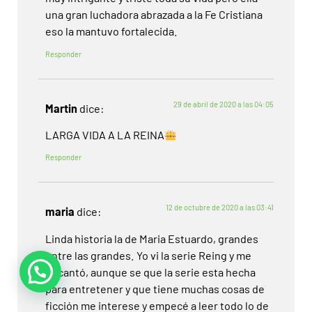
una gran luchadora abrazada a la Fe Cristiana
eso la mantuvo fortalecida.
Responder
29 de abril de 2020 a las 04:05
Martin
dice:
LARGA VIDA A LA REINA
Responder
12 de octubre de 2020 a las 03:41
maria
dice:
Linda historia la de Maria Estuardo, grandes
entre las grandes. Yo vi la serie Reing y me
encantó, aunque se que la serie esta hecha
para entretener y que tiene muchas cosas de
ficción me interese y empecé a leer todo lo de