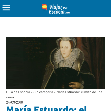
Guía de Escocia
»
Sin categoría
»
María Estuardo: el mito de una
reina
24/09/2018
María Estuardo: el