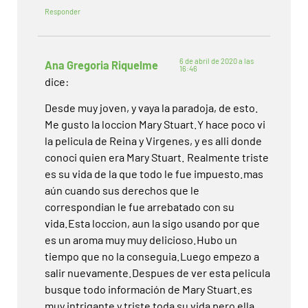
Responder
6 de abril de 2020 a las
Ana Gregoria Riquelme
16:46
dice:
Desde muy joven, y vaya la paradoja, de esto.
Me gusto la loccion Mary Stuart.Y hace poco vi
la pelicula de Reina y Virgenes, y es alli donde
conoci quien era Mary Stuart. Realmente triste
es su vida de la que todo le fue impuesto.mas
aún cuando sus derechos que le
correspondian le fue arrebatado con su
vida.Esta loccion, aun la sigo usando por que
es un aroma muy muy delicioso.Hubo un
tiempo que no la conseguia.Luego empezo a
salir nuevamente.Despues de ver esta pelicula
busque todo información de Mary Stuart.es
muy intrigante y triste toda su vida pero ella