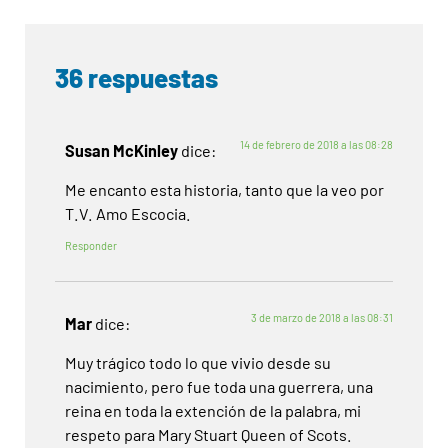
36 respuestas
14 de febrero de 2018 a las 08:28
Susan McKinley
dice:
Me encanto esta historia, tanto que la veo por
T.V. Amo Escocia.
Responder
3 de marzo de 2018 a las 08:31
Mar
dice:
Muy trágico todo lo que vivio desde su
nacimiento, pero fue toda una guerrera, una
reina en toda la extención de la palabra, mi
respeto para Mary Stuart Queen of Scots.