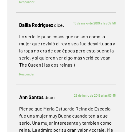
Responder
15 de mayo de 2019 a las 05:50
Dalila Rodriguez
dice:
La serie le puso cosas que no son como la
mujer que revivió al rey o sea fue desvirtuada y
la ropa no era de esa época pero esta buena la
serie, y si quieren ver algo más verídico vean
The Queen ( las dos reinas )
Responder
29 de junio de 2019 a las 03:15
Ann Santos
dice:
Pienso que Maria Estuardo Reina de Escocia
fue una mujer muy Buena cuando tenia que
serlo. Una mujer interesante y tambien como
reina. La admiro por su gran valor y coraje. Me