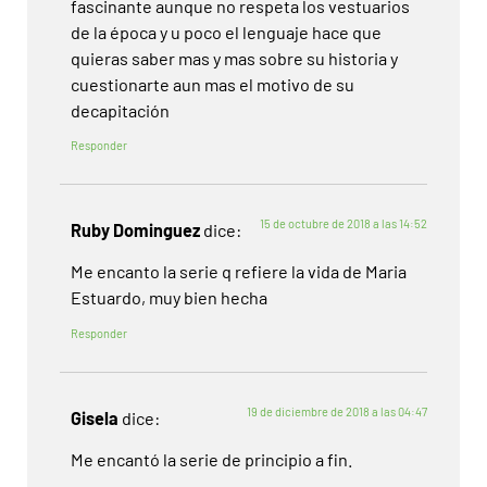
fascinante aunque no respeta los vestuarios
de la época y u poco el lenguaje hace que
quieras saber mas y mas sobre su historia y
cuestionarte aun mas el motivo de su
decapitación
Responder
15 de octubre de 2018 a las 14:52
Ruby Dominguez
dice:
Me encanto la serie q refiere la vida de Maria
Estuardo, muy bien hecha
Responder
19 de diciembre de 2018 a las 04:47
Gisela
dice:
Me encantó la serie de principio a fin.