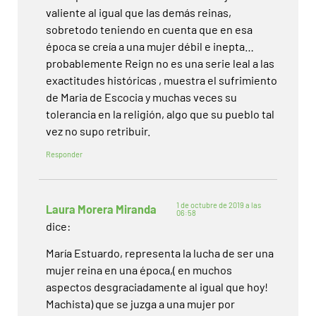
valiente al igual que las demás reinas,
sobretodo teniendo en cuenta que en esa
época se creía a una mujer débil e inepta…
probablemente Reign no es una serie leal a las
exactitudes históricas , muestra el sufrimiento
de Maria de Escocia y muchas veces su
tolerancia en la religión, algo que su pueblo tal
vez no supo retribuir.
Responder
1 de octubre de 2019 a las
Laura Morera Miranda
06:58
dice:
María Estuardo, representa la lucha de ser una
mujer reina en una época,( en muchos
aspectos desgraciadamente al igual que hoy!
Machista) que se juzga a una mujer por