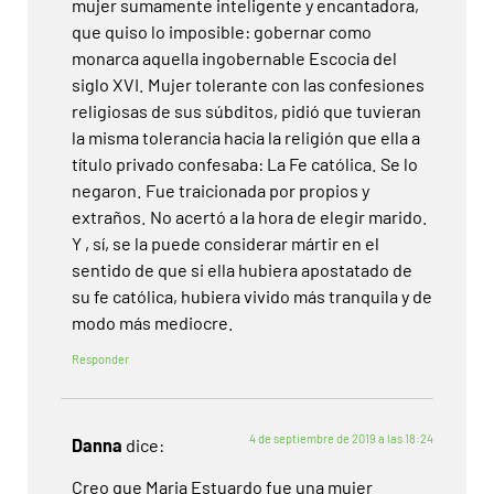
mujer sumamente inteligente y encantadora,
que quiso lo imposible: gobernar como
monarca aquella ingobernable Escocia del
siglo XVI. Mujer tolerante con las confesiones
religiosas de sus súbditos, pidió que tuvieran
la misma tolerancia hacia la religión que ella a
título privado confesaba: La Fe católica. Se lo
negaron. Fue traicionada por propios y
extraños. No acertó a la hora de elegir marido.
Y , sí, se la puede considerar mártir en el
sentido de que si ella hubiera apostatado de
su fe católica, hubiera vivido más tranquila y de
modo más mediocre.
Responder
4 de septiembre de 2019 a las 18:24
Danna
dice:
Creo que Maria Estuardo fue una mujer