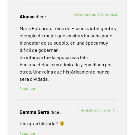
29 de marzo de 2018 a las 16:07
Alonso
dice:
María Estuardo, reina de Escocía, inteligente y
ejemplo de mujer que amaba y luchaba por el
bienestar de su pueblo, en una época muy
difícil de gobernar.
Su infancia fue la época más feliz…
Fue una Reina muy admirada y envidiada por
otros, Una reina que históricamente nunca
será olvidada.
Responder
11 de abril de 2018 a las 13:18
Gemma Serra
dice:
Una gran historia!!
Responder