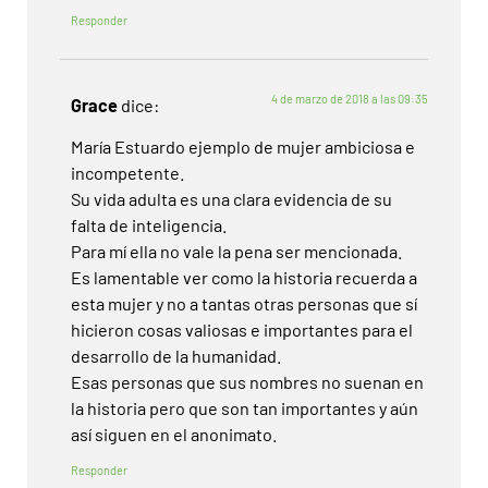
Responder
4 de marzo de 2018 a las 09:35
Grace
dice:
María Estuardo ejemplo de mujer ambiciosa e
incompetente.
Su vida adulta es una clara evidencia de su
falta de inteligencia.
Para mí ella no vale la pena ser mencionada.
Es lamentable ver como la historia recuerda a
esta mujer y no a tantas otras personas que sí
hicieron cosas valiosas e importantes para el
desarrollo de la humanidad.
Esas personas que sus nombres no suenan en
la historia pero que son tan importantes y aún
así siguen en el anonimato.
Responder