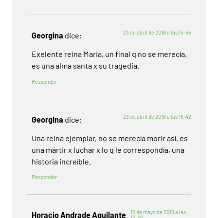
23 de abril de 2018 a las 15:55
Georgina
dice:
Exelente reina Maria, un final q no se merecía,
es una alma santa x su tragedia.
Responder
23 de abril de 2018 a las 18:42
Georgina
dice:
Una reina ejemplar, no se merecía morir así, es
una mártir x luchar x lo q le correspondía, una
historia increíble.
Responder
10 de mayo de 2018 a las
Horacio Andrade Aguilante
13:46