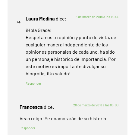
6 de marzo de 2018 a las 15:44
Laura Medina
dice:
¡Hola Grace!
Respetamos tu opinión y punto de vista, de
cualquier manera independiente de las
opiniones personales de cada uno, ha sido
un personaje histórico de importancia. Por
este motivo es importante divulgar su
biografía. ¡Un saludo!
Responder
20 de marzo de 2018 a las 05:00
Francesca
dice:
Vean reign! Se enamorarán de su historia
Responder