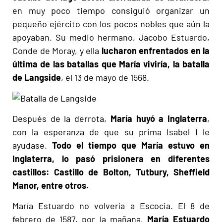
en muy poco tiempo consiguió organizar un
pequeño ejército con los pocos nobles que aún la
apoyaban. Su medio hermano, Jacobo Estuardo,
Conde de Moray, y ella
lucharon enfrentados en la
última de las batallas que María viviría, la batalla
de Langside
, el 13 de mayo de 1568.
Después de la derrota,
María huyó a Inglaterra
,
con la esperanza de que su prima Isabel I le
ayudase.
Todo el tiempo que María estuvo en
Inglaterra, lo pasó prisionera en diferentes
castillos: Castillo de Bolton, Tutbury, Sheffield
Manor, entre otros.
María Estuardo no volvería a Escocia. El 8 de
febrero de 1587, por la mañana,
María Estuardo