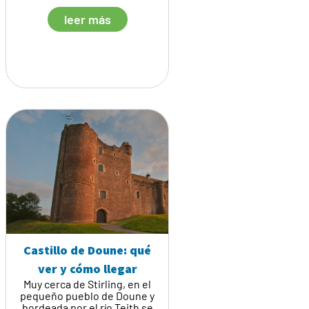
leer más
Castillo de Doune: qué
ver y cómo llegar
Muy cerca de Stirling, en el
pequeño pueblo de Doune y
bordeada por el río Teith se