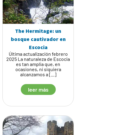
The Hermitage: un
bosque cautivador en
Escocia
Última actualización febrero
2025 La naturaleza de Escocia
es tan amplia que, en
ocasiones, ni siquiera
alcanzamos a [...]
leer más