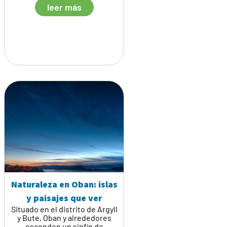
leer más
Naturaleza en Oban: islas
y paisajes que ver
Situado en el distrito de Argyll
y Bute, Oban y alrededores
esconden un sinfín de