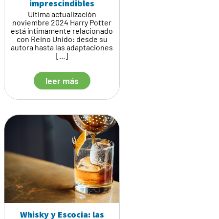
imprescindibles
Ultima actualización
noviembre 2024 Harry Potter
está íntimamente relacionado
con Reino Unido: desde su
autora hasta las adaptaciones
[...]
leer más
Whisky y Escocia: las