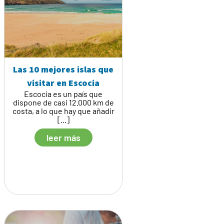
Las 10 mejores islas que
visitar en Escocia
Escocia es un país que
dispone de casi 12.000 km de
costa, a lo que hay que añadir
[...]
leer más