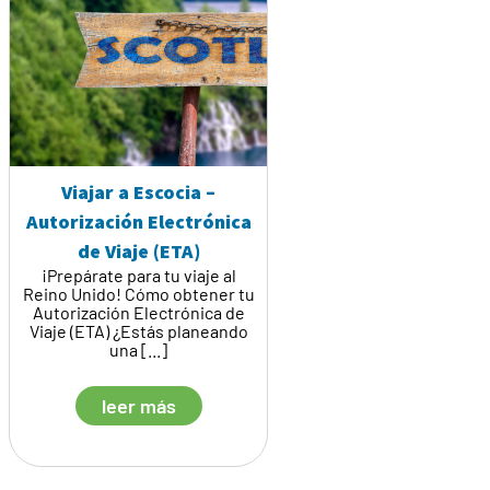
Viajar a Escocia –
Autorización Electrónica
de Viaje (ETA)
¡Prepárate para tu viaje al
Reino Unido! Cómo obtener tu
Autorización Electrónica de
Viaje (ETA) ¿Estás planeando
una [...]
leer más