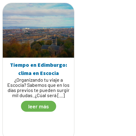
Tiempo en Edimburgo:
clima en Escocia
¿Organizando tu viaje a
Escocia? Sabemos que en los
días previos te pueden surgir
mil dudas. ¿Cúal será [...]
leer más