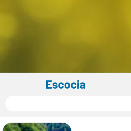
Escocia