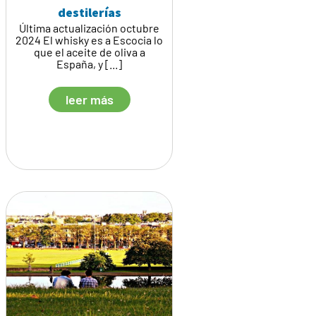
destilerías
Última actualización octubre
2024 El whisky es a Escocia lo
que el aceite de oliva a
España, y [...]
leer más