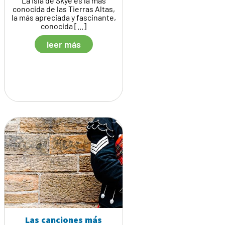
La Isla de Skye es la más
conocida de las Tierras Altas,
la más apreciada y fascinante,
conocida [...]
leer más
Las canciones más